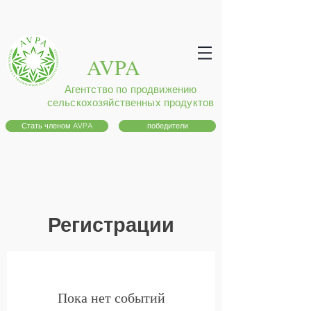
AVPA
Агентство по продвижению
сельскохозяйственных продуктов
Стать членом AVPA
победители
Регистрации
Пока нет событий