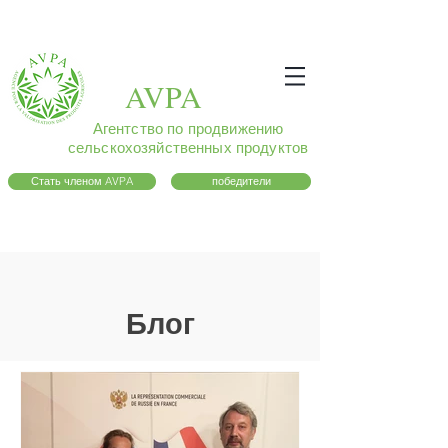
AVPA
Агентство по продвижению
сельскохозяйственных продуктов
Стать членом AVPA
победители
Блог