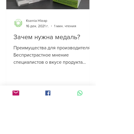
Ksenia Hleap
16 дек. 2021 г.
1 мин. чтения
Зачем нужна медаль?
Преимущества для производителя:
Беспристрастное мнение
специалистов о вкусе продукта
Признание проделанной работы
Награда для всех ...
AVPA