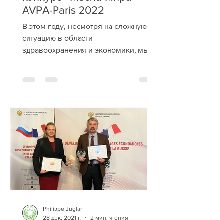
AVPA-Paris 2022
В этом году, несмотря на сложную
ситуацию в области
здравоохранения и экономики, мы
смогли принять на конкурс большее,
количество...
Philippe Juglar
28 дек. 2021 г.
2 мин. чтения