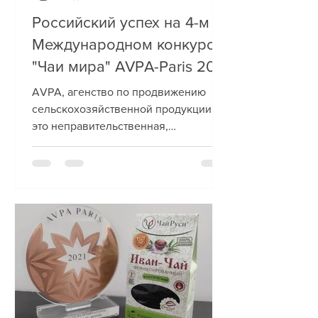
Российский успех на 4-м
Международном конкурсе
"Чаи мира" AVPA-Paris 2021
AVPA, агенство по продвижению
сельскохозяйственной продукции -
это неправительственная,
некоммерческая организация,
состоящая из...