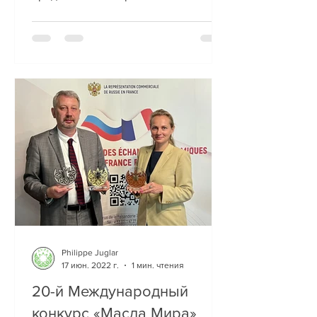
тестирование . Жюри AVPA под
председательством...
Philippe Juglar
17 июн. 2022 г.
1 мин. чтения
20-й Международный
конкурс «Масла Мира»