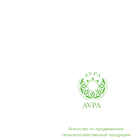
AVPA
Агентство по продвижению
сельскохозяйственной продукции