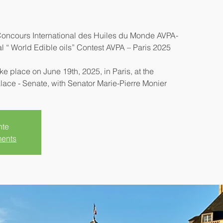
oncours International des Huiles du Monde AVPA-
al “ World Edible oils” Contest AVPA – Paris 2025
e place on June 19th, 2025, in Paris, at the
ace - Senate, with Senator Marie-Pierre Monier
nte
ments