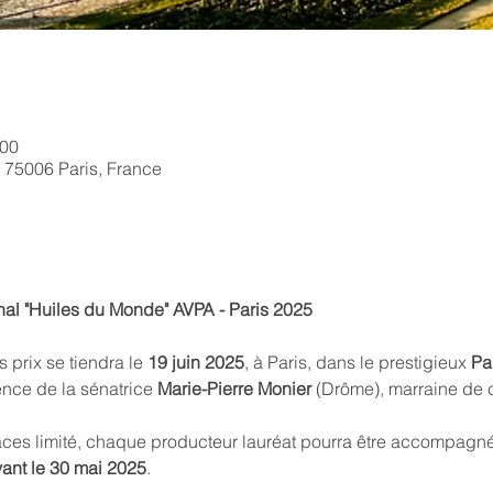
:00
, 75006 Paris, France
al "Huiles du Monde" AVPA - Paris 2025
prix se tiendra le 
19 juin 2025
, à Paris, dans le prestigieux
 Pa
ence de la sénatrice
 Marie-Pierre Monier
 (Drôme), marraine de 
ces limité, chaque producteur lauréat pourra être accompagné
ant le 30 mai 2025
.