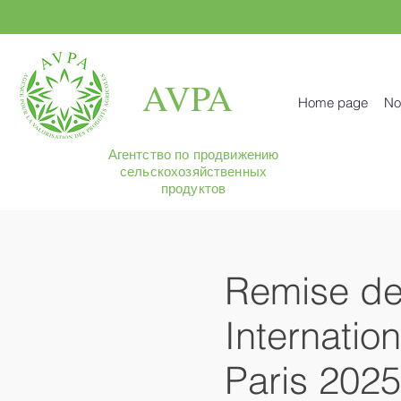
AVPA
Home page
No
Агентство по продвижению
сельскохозяйственных
продуктов
Remise de
Internatio
Paris 2025