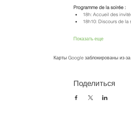
Programme de la soirée : 
18h: Accueil des invité
18h10: Discours de la 
Показать еще
Карты Google заблокированы из-за
Поделиться