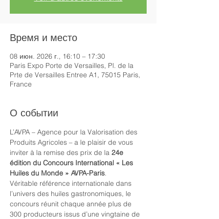
Время и место
08 июн. 2026 г., 16:10 – 17:30
Paris Expo Porte de Versailles, Pl. de la
Prte de Versailles Entree A1, 75015 Paris,
France
О событии
L’AVPA – Agence pour la Valorisation des 
Produits Agricoles – a le plaisir de vous 
inviter à la remise des prix de la 
24e 
édition du Concours International « Les 
Huiles du Monde » AVPA-Paris
.
Véritable référence internationale dans 
l’univers des huiles gastronomiques, le 
concours réunit chaque année plus de 
300 producteurs issus d’une vingtaine de 