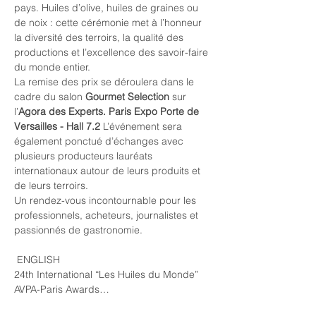
pays. Huiles d’olive, huiles de graines ou 
de noix : cette cérémonie met à l’honneur 
la diversité des terroirs, la qualité des 
productions et l’excellence des savoir-faire 
du monde entier.
La remise des prix se déroulera dans le 
cadre du salon 
Gourmet Selection
 sur 
l’
Agora des Experts. Paris Expo Porte de 
Versailles - Hall 7.2
 L’événement sera 
également ponctué d’échanges avec 
plusieurs producteurs lauréats 
internationaux autour de leurs produits et 
de leurs terroirs.
Un rendez-vous incontournable pour les 
professionnels, acheteurs, journalistes et 
passionnés de gastronomie.
 ENGLISH
24th International “Les Huiles du Monde” 
AVPA-Paris Awards…